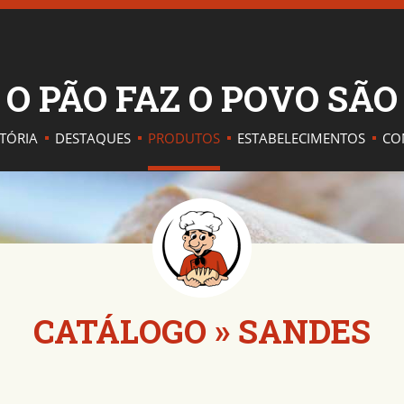
O PÃO FAZ O POVO SÃ
STÓRIA
DESTAQUES
PRODUTOS
ESTABELECIMENTOS
CO
CATÁLOGO
»
SANDES