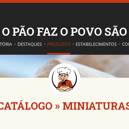
O PÃO FAZ O POVO SÃ
STÓRIA
DESTAQUES
PRODUTOS
ESTABELECIMENTOS
CO
CATÁLOGO
»
MINIATURA