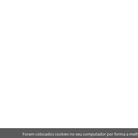
Foram colocados cookies no seu computador por forma a melh