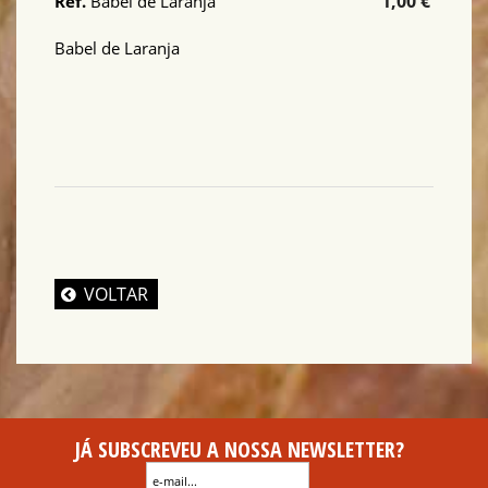
1,00 €
Ref.
Babel de Laranja
Babel de Laranja
VOLTAR
JÁ SUBSCREVEU A NOSSA NEWSLETTER?