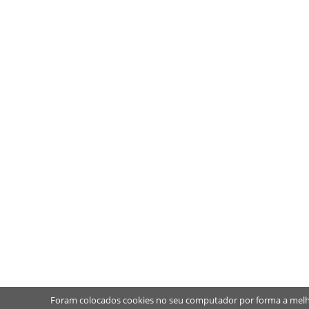
Foram colocados cookies no seu computador por forma a melh