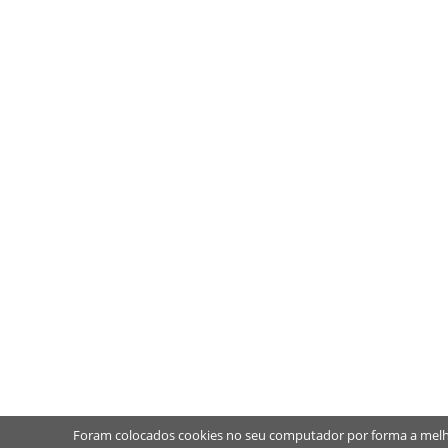
Foram colocados cookies no seu computador por forma a melh