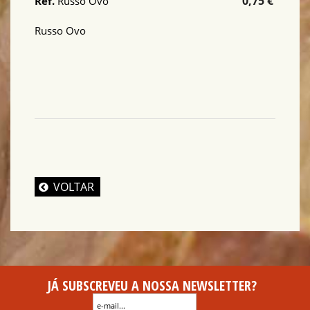
0,75 €
Ref.
Russo Ovo
Russo Ovo
VOLTAR
JÁ SUBSCREVEU A NOSSA NEWSLETTER?